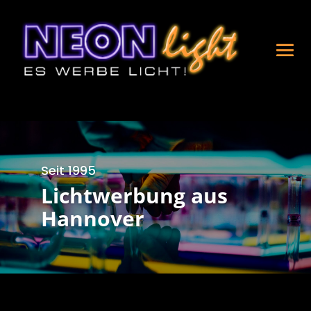
Seit 1995
Lichtwerbung aus
Hannover